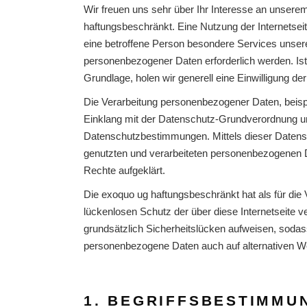
Wir freuen uns sehr über Ihr Interesse an unsere
haftungsbeschränkt. Eine Nutzung der Internetse
eine betroffene Person besondere Services unser
personenbezogener Daten erforderlich werden. Ist 
Grundlage, holen wir generell eine Einwilligung de
Die Verarbeitung personenbezogener Daten, beispi
Einklang mit der Datenschutz-Grundverordnung un
Datenschutzbestimmungen. Mittels dieser Datens
genutzten und verarbeiteten personenbezogenen D
Rechte aufgeklärt.
Die exoquo ug haftungsbeschränkt hat als für di
lückenlosen Schutz der über diese Internetseite
grundsätzlich Sicherheitslücken aufweisen, sodass
personenbezogene Daten auch auf alternativen Weg
1. BEGRIFFSBESTIMMU