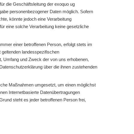
ür die Geschäftsleitung der exoquo ug
Angabe personenbezogener Daten möglich. Sofern
te, könnte jedoch eine Verarbeitung
ür eine solche Verarbeitung keine gesetzliche
mer einer betroffenen Person, erfolgt stets im
 geltenden landesspezifischen
rt, Umfang und Zweck der von uns erhobenen,
 Datenschutzerklärung über die ihnen zustehenden
torische Maßnahmen umgesetzt, um einen möglichst
nnen Internetbasierte Datenübertragungen
rund steht es jeder betroffenen Person frei,