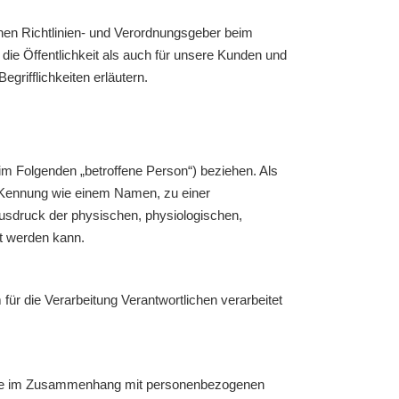
chen Richtlinien- und Verordnungsgeber beim
e Öffentlichkeit als auch für unsere Kunden und
grifflichkeiten erläutern.
 (im Folgenden „betroffene Person“) beziehen. Als
er Kennung wie einem Namen, zu einer
sdruck der physischen, physiologischen,
ert werden kann.
 für die Verarbeitung Verantwortlichen verarbeitet
sreihe im Zusammenhang mit personenbezogenen