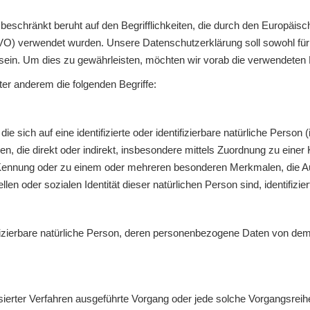
eschränkt beruht auf den Begrifflichkeiten, die durch den Europäis
 verwendet wurden. Unsere Datenschutzerklärung soll sowohl für di
sein. Um dies zu gewährleisten, möchten wir vorab die verwendeten Be
er anderem die folgenden Begriffe:
e sich auf eine identifizierte oder identifizierbare natürliche Person
ehen, die direkt oder indirekt, insbesondere mittels Zuordnung zu ein
Kennung oder zu einem oder mehreren besonderen Merkmalen, die Au
llen oder sozialen Identität dieser natürlichen Person sind, identifizi
ntifizierbare natürliche Person, deren personenbezogene Daten von dem
matisierter Verfahren ausgeführte Vorgang oder jede solche Vorgang