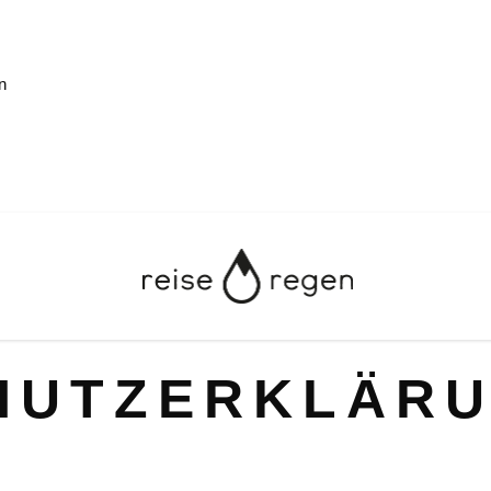
n
HUTZERKLÄR