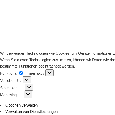
Wir verwenden Technologien wie Cookies, um Geräteinformationen zu
Wenn Sie diesen Technologien zustimmen, können wir Daten wie das S
bestimmte Funktionen beeinträchtigt werden.
Funktional
Funktional
Immer aktiv
Vorlieben
Vorlieben
Statistiken
Statistiken
Marketing
Marketing
Optionen verwalten
Verwalten von Dienstleistungen