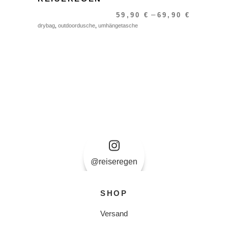
–
59,90
€
69,90
€
drybag
,
outdoordusche
,
umhängetasche
@reiseregen
SHOP
Versand