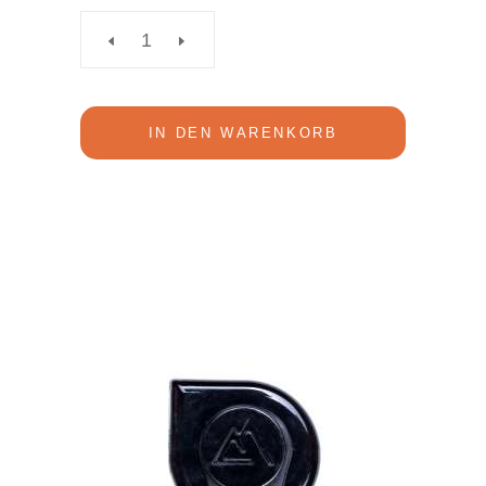
reiseregen
Schlauch
IN DEN WARENKORB
quantity