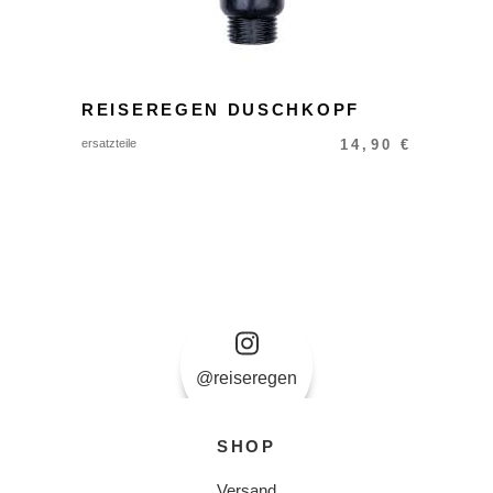
REISEREGEN DUSCHKOPF
ersatzteile
14,90
€
@reiseregen
SHOP
Versand